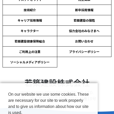
技術紹介
新卒採用情報
キャリア採用情報
若築建設の個性
キャラクター
協力会社のみなさまへ
若築建設健康保険組合
お問い合わせ
ご利用上の注意
プライバシーポリシー
ソーシャルメディアポリシー
若築建設株式会社
WAKACHIKU CONSTRUCTION CO.,LTD.
On our website we use some cookies. These
本社 東京都目黒区下目黒二丁目23番18号
are necessary for our site to work properly
and to give us information about how our site
is used.